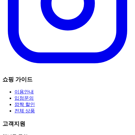
쇼핑 가이드
이용안내
입점문의
깜짝 할인
전체 상품
고객지원