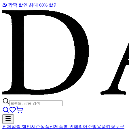
🎁 깜짝 할인 최대 60% 할인
전체
깜짝 할인
시즌상품
신제품
홈 인테리어
주방용품
키링
문구