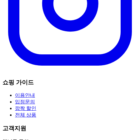
쇼핑 가이드
이용안내
입점문의
깜짝 할인
전체 상품
고객지원