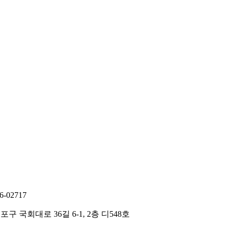
02717
구 국회대로 36길 6-1, 2층 디548호