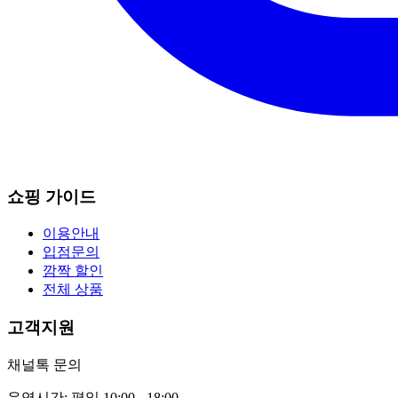
쇼핑 가이드
이용안내
입점문의
깜짝 할인
전체 상품
고객지원
채널톡 문의
운영시간: 평일 10:00 - 18:00