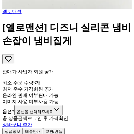
옐로맨션
[옐로맨션] 디즈니 실리콘 냄비
손잡이 냄비집게
판매가 사업자 회원 공개
최소 주문 수량
3
개
최저 준수 가격
회원 공개
온라인 판매 여부
판매 가능
이미지 사용 여부
사용 가능
옵션
*
옵션을 선택해주세요
총 상품금액
로그인 후 가격확인
장바구니 추가
상품정보
배송안내
교환/반품