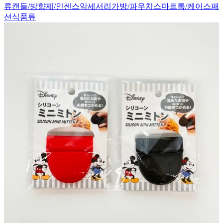
류
캔들/방향제/인센스
악세서리
가방/파우치
스마트톡/케이스
패
션
식품류